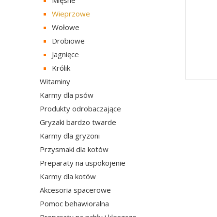
Mięsne
Wieprzowe
Wołowe
Drobiowe
Jagnięce
Królik
Witaminy
Karmy dla psów
Produkty odrobaczające
Gryzaki bardzo twarde
Karmy dla gryzoni
Przysmaki dla kotów
Preparaty na uspokojenie
Karmy dla kotów
Akcesoria spacerowe
Pomoc behawioralna