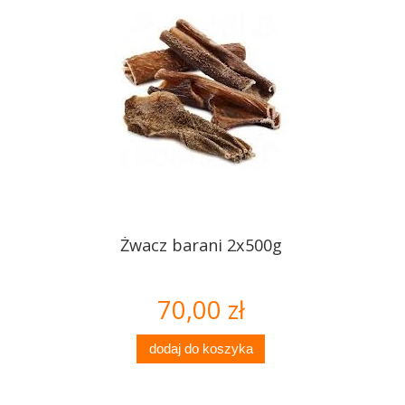
Żwacz barani 2x500g
70,00 zł
dodaj do koszyka