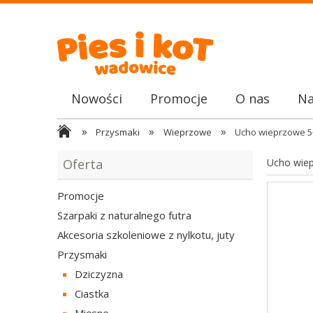
Nowości
Promocje
O nas
Na
»
»
»
Przysmaki
Wieprzowe
Ucho wieprzowe 5+
Oferta
Ucho wiep
Promocje
Szarpaki z naturalnego futra
Akcesoria szkoleniowe z nylkotu, juty
Przysmaki
Dziczyzna
Ciastka