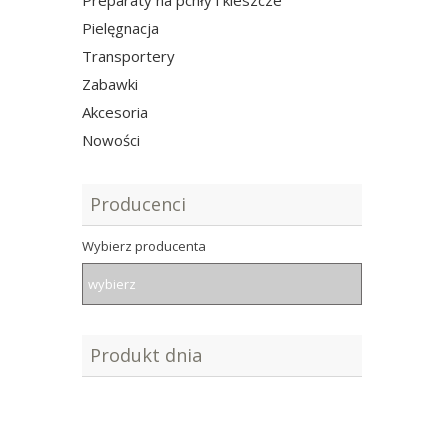
Preparaty na pchły i kleszcze
Pielęgnacja
Transportery
Zabawki
Akcesoria
Nowości
Producenci
Wybierz producenta
Produkt dnia